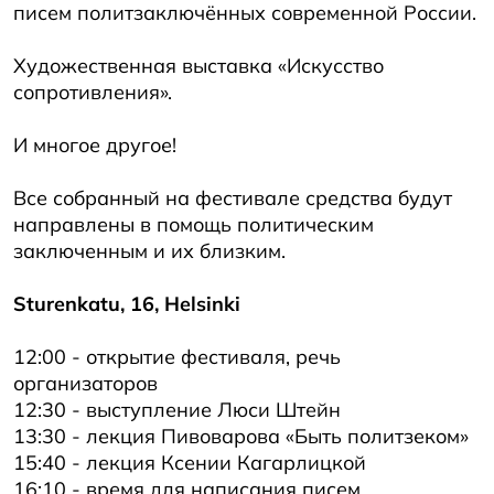
писем политзаключённых современной России.
Художественная выставка «Искусство
сопротивления».
И многое другое!
Все собранный на фестивале средства будут
направлены в помощь политическим
заключенным и их близким.
Sturenkatu, 16, Helsinki
12:00 - открытие фестиваля, речь
организаторов
12:30 - выступление Люси Штейн
13:30 - лекция Пивоварова «Быть политзеком»
15:40 - лекция Ксении Кагарлицкой
16:10 - время для написания писем