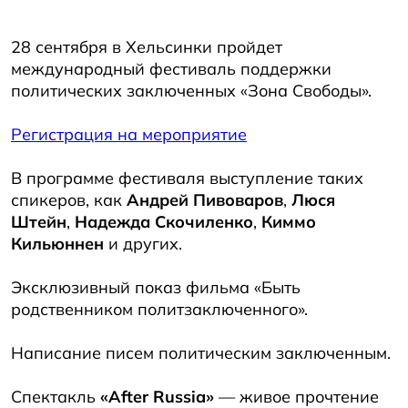
28 сентября в Хельсинки пройдет
международный фестиваль поддержки
политических заключенных «Зона Свободы».
Регистрация на мероприятие
В программе фестиваля выступление таких
спикеров, как
Андрей Пивоваров
,
Люся
Штейн
,
Надежда Скочиленко
,
Киммо
Кильюннен
и других.
Эксклюзивный показ фильма «Быть
родственником политзаключенного».
Написание писем политическим заключенным.
Спектакль
«After Russia»
— живое прочтение