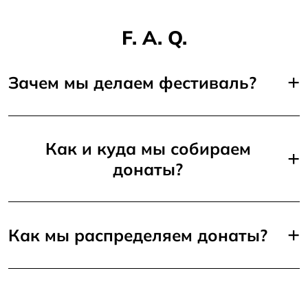
F. A. Q.
+
Зачем мы делаем фестиваль?
Как и куда мы собираем
+
донаты?
+
Как мы распределяем донаты?