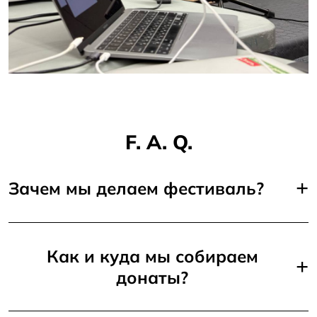
F. A. Q.
+
Зачем мы делаем фестиваль?
Как и куда мы собираем
+
донаты?