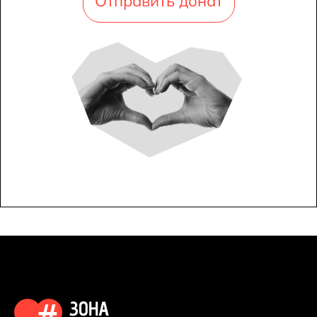
Отправить донат
ЗОНА