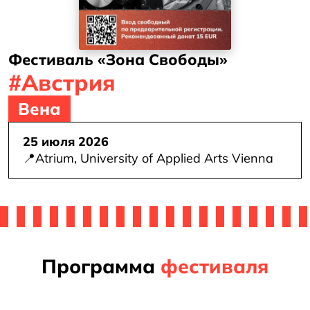
авить
вку
Фестиваль «Зона Свободы»
#Австрия
Вена
25 июля 2026
📍
Atrium, University of Applied Arts Vienna
Программа
фестиваля