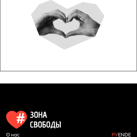
ЗОНА
СВОБОДЫ
О нас
РУ
EN
DE