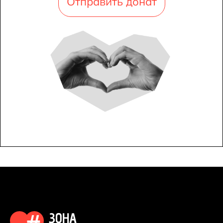
Отправить донат
ЗОНА