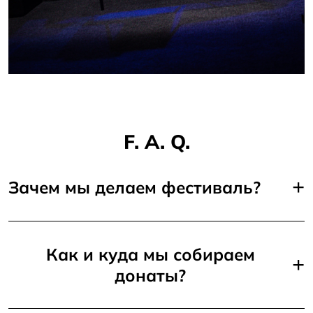
F. A. Q.
+
Зачем мы делаем фестиваль?
Как и куда мы собираем
+
донаты?