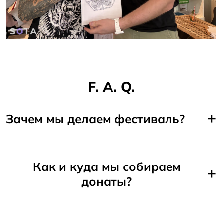
F. A. Q.
+
Зачем мы делаем фестиваль?
Как и куда мы собираем
+
донаты?