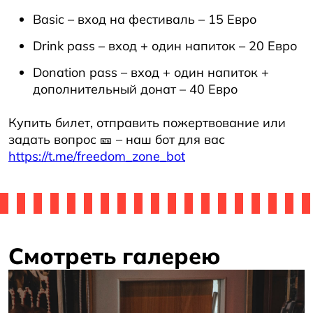
Basic – вход на фестиваль – 15 Евро
Drink pass – вход + один напиток – 20 Евро
Donation pass – вход + один напиток +
дополнительный донат – 40 Евро
Купить билет, отправить пожертвование или
задать вопрос 🎫 – наш бот для вас
https://t.me/freedom_zone_bot
Смотреть галерею