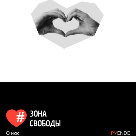
ЗОНА
СВОБОДЫ
О нас
РУ
EN
DE