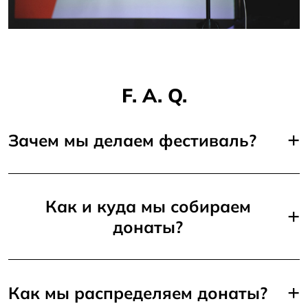
F. A. Q.
+
Зачем мы делаем фестиваль?
Как и куда мы собираем
+
донаты?
+
Как мы распределяем донаты?