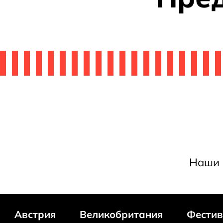
Наши 
Австрия
Великобритания
Фестив