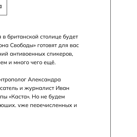
a
 в британской столице будет
Зона Свободы» готовят для вас
ний антивоенных спикеров,
ем и много чего ещё.
нтрополог Александра
исатель и журналист Иван
ы «Каста». Но не будем
ающих, уже перечисленных и
степенно.
которого пойдут на поддержку