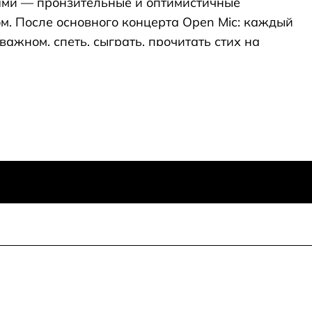
ями — пронзительные и оптимистичные
м. После основного концерта Open Mic: каждый
ажном, спеть, сыграть, прочитать стих на