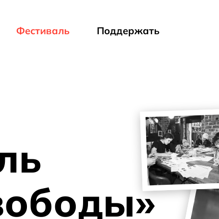
Фестиваль
Поддержать
ль
вободы»