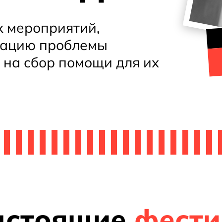
 мероприятий,
зацию проблемы
 на сбор помощи для их
дстоящие
фести