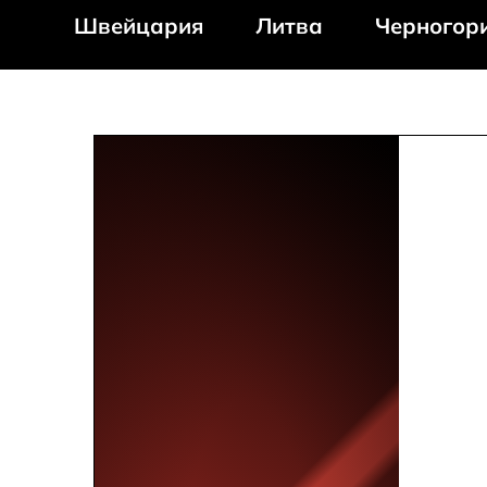
Швейцария
Литва
Черногор