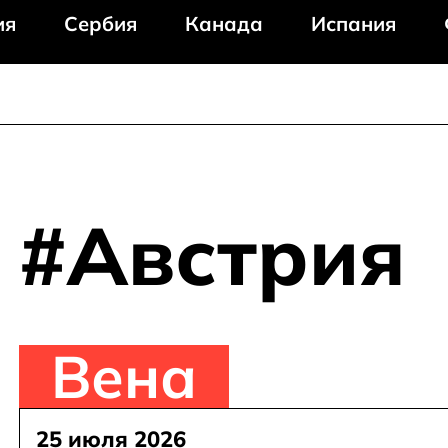
ия
Сербия
Канада
Испания
#Австрия
Вена
25 июля 2026